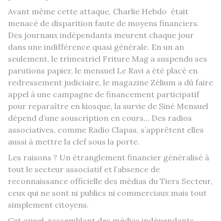
Avant même cette attaque, Charlie Hebdo était
menacé de disparition faute de moyens financiers.
Des journaux indépendants meurent chaque jour
dans une indifférence quasi générale. En un an
seulement, le trimestriel Friture Mag a suspendu ses
parutions papier, le mensuel Le Ravi a été placé en
redressement judiciaire, le magazine Zélium a dû faire
appel à une campagne de financement participatif
pour reparaître en kiosque, la survie de Siné Mensuel
dépend d’une souscription en cours… Des radios
associatives, comme Radio Clapas, s’apprêtent elles
aussi à mettre la clef sous la porte.
Les raisons ? Un étranglement financier généralisé à
tout le secteur associatif et l’absence de
reconnaissance officielle des médias du Tiers Secteur,
ceux qui ne sont ni publics ni commerciaux mais tout
simplement citoyens.
Cet appel, rassemblant des médias indépendants,