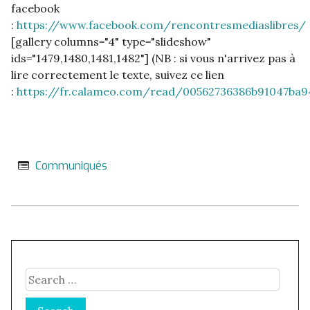
facebook
:
https://www.facebook.com/rencontresmediaslibres/
[gallery columns="4" type="slideshow"
ids="1479,1480,1481,1482"] (NB : si vous n'arrivez pas à
lire correctement le texte, suivez ce lien
:
https://fr.calameo.com/read/00562736386b91047ba9
Communiqués
Search
for: